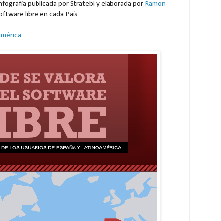
fografía publicada por Stratebi y elaborada por
Ramon
oftware libre en cada País
américa