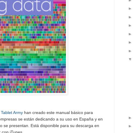
y
Tablet Army
han creado este manual básico para
 empresas se están dedicando a su uso en España y en
ro se presentan. Está disponible para su descarga en
r con iTunes.