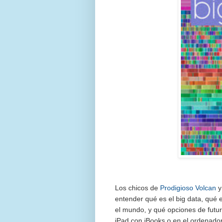
Los chicos de
Prodigioso Volcan
entender qué es el big data, qué
el mundo, y qué opciones de futu
iPad con iBooks o en el ordenado