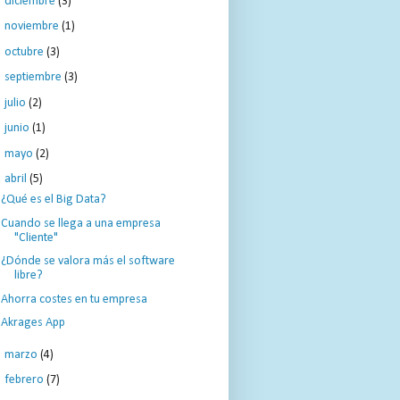
diciembre
(3)
►
noviembre
(1)
►
octubre
(3)
►
septiembre
(3)
►
julio
(2)
►
junio
(1)
►
mayo
(2)
▼
abril
(5)
¿Qué es el Big Data?
Cuando se llega a una empresa
"Cliente"
¿Dónde se valora más el software
libre?
Ahorra costes en tu empresa
Akrages App
►
marzo
(4)
►
febrero
(7)